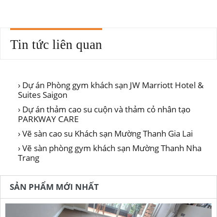
Tin tức liên quan
› Dự án Phòng gym khách sạn JW Marriott Hotel &
Suites Saigon
› Dự án thảm cao su cuộn và thảm cỏ nhân tạo
PARKWAY CARE
› Vẽ sàn cao su Khách sạn Mường Thanh Gia Lai
› Vẽ sàn phòng gym khách sạn Mường Thanh Nha
Trang
SẢN PHẨM MỚI NHẤT