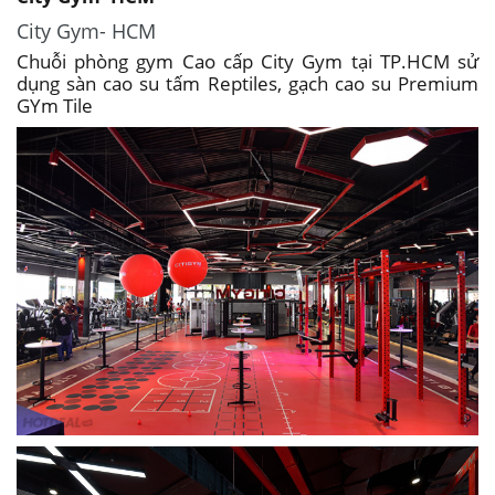
City Gym- HCM
Chuỗi phòng gym Cao cấp City Gym tại TP.HCM sử
dụng sàn cao su tấm Reptiles, gạch cao su Premium
GYm Tile