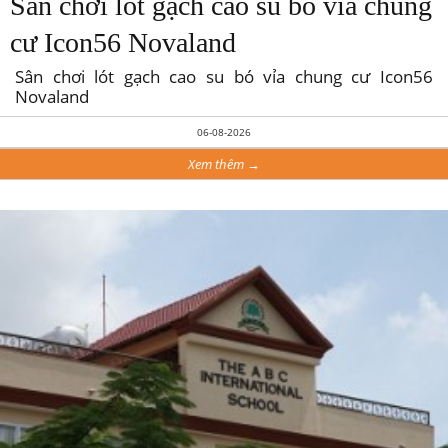
Sân chơi lót gạch cao su bó vỉa chung
cư Icon56 Novaland
Sân chơi lót gạch cao su bó vỉa chung cư Icon56
Novaland
06-08-2026
Xem thêm →