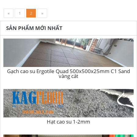
«
1
2
»
SẢN PHẨM MỚI NHẤT
Gạch cao su Ergotile Quad 500x500x25mm C1 Sand
vàng cát
Hạt cao su 1-2mm