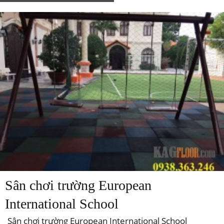
Sân chơi trường European
International School
Sân chơi trường European International School