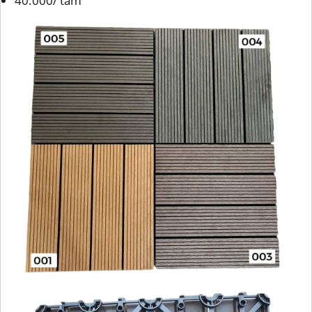
40.000/ tấm