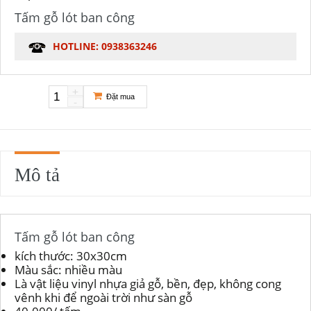
Tấm gỗ lót ban công
HOTLINE: 0938363246
+
Đặt mua
-
Mô tả
Tấm gỗ lót ban công
kích thước: 30x30cm
Màu sắc: nhiều màu
Là vật liệu vinyl nhựa giả gỗ, bền, đẹp, không cong
vênh khi để ngoài trời như sàn gỗ