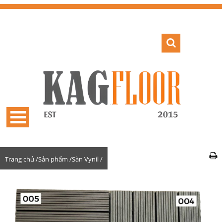
Trang chủ /
Sản phẩm /
Sàn Vynil /