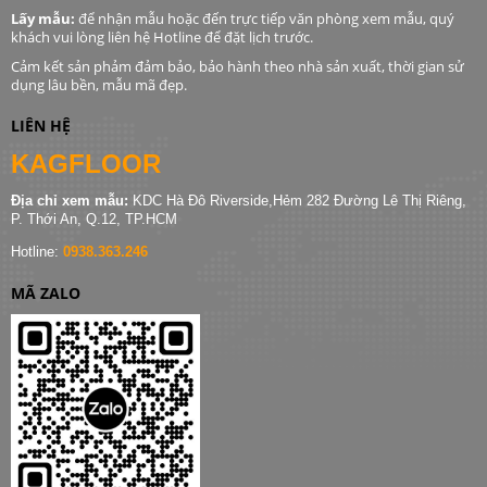
Lấy mẫu:
để nhận mẫu hoặc đến trực tiếp văn phòng xem mẫu, quý
khách vui lòng liên hệ Hotline để đặt lịch trước.
Cảm kết sản phảm đảm bảo, bảo hành theo nhà sản xuất, thời gian sử
dụng lâu bền, mẫu mã đẹp.
LIÊN HỆ
KAGFLOOR
Địa chỉ xem mẫu:
KDC Hà Đô Riverside,Hẻm 282 Đường Lê Thị Riêng,
P. Thới An, Q.12, TP.HCM
Hotline:
0938.363.246
MÃ ZALO