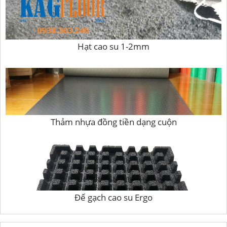
Hạt cao su 1-2mm
Thảm nhựa đồng tiền dạng cuộn
Đế gạch cao su Ergo