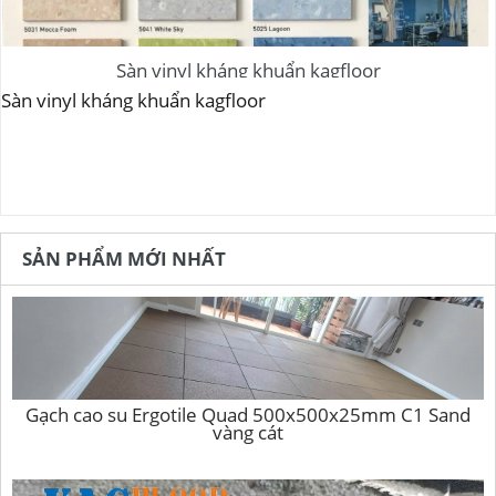
Sàn vinyl kháng khuẩn kagfloor
Sàn vinyl kháng khuẩn kagfloor
SẢN PHẨM MỚI NHẤT
Gạch cao su Ergotile Quad 500x500x25mm C1 Sand
vàng cát