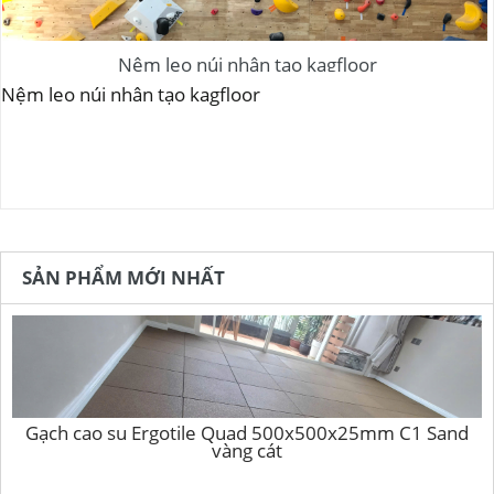
Nệm leo núi nhân tạo kagfloor
Nệm leo núi nhân tạo kagfloor
SẢN PHẨM MỚI NHẤT
Gạch cao su Ergotile Quad 500x500x25mm C1 Sand
vàng cát