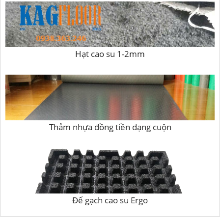
Hạt cao su 1-2mm
Thảm nhựa đồng tiền dạng cuộn
Đế gạch cao su Ergo