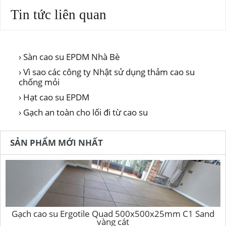
Tin tức liên quan
› Sàn cao su EPDM Nhà Bè
› Vì sao các công ty Nhật sử dụng thảm cao su
chống mỏi
› Hạt cao su EPDM
› Gạch an toàn cho lối đi từ cao su
SẢN PHẨM MỚI NHẤT
Gạch cao su Ergotile Quad 500x500x25mm C1 Sand
vàng cát