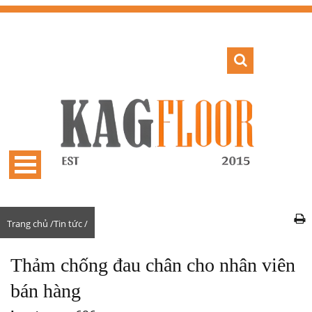
Trang chủ /
Tin tức /
Thảm chống đau chân cho nhân viên
bán hàng