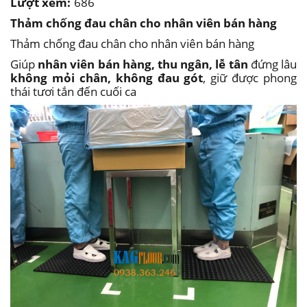
Lượt xem:
686
Thảm chống đau chân cho nhân viên bán hàng
Thảm chống đau chân cho nhân viên bán hàng
Giúp
nhân viên bán hàng, thu ngân, lễ tân
đứng lâu
không mỏi chân, không đau gót
, giữ được phong
thái tươi tắn đến cuối ca