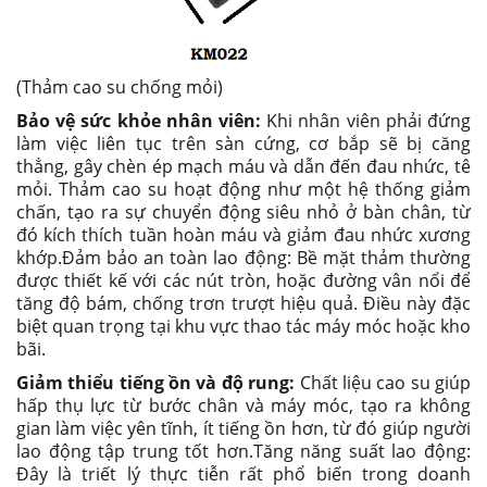
(Thảm cao su chống mỏi)
Bảo vệ sức khỏe nhân viên:
Khi nhân viên phải đứng
làm việc liên tục trên sàn cứng, cơ bắp sẽ bị căng
thẳng, gây chèn ép mạch máu và dẫn đến đau nhức, tê
mỏi. Thảm cao su hoạt động như một hệ thống giảm
chấn, tạo ra sự chuyển động siêu nhỏ ở bàn chân, từ
đó kích thích tuần hoàn máu và giảm đau nhức xương
khớp.Đảm bảo an toàn lao động: Bề mặt thảm thường
được thiết kế với các nút tròn, hoặc đường vân nổi để
tăng độ bám, chống trơn trượt hiệu quả. Điều này đặc
biệt quan trọng tại khu vực thao tác máy móc hoặc kho
bãi.
Giảm thiểu tiếng ồn và độ rung:
Chất liệu cao su giúp
hấp thụ lực từ bước chân và máy móc, tạo ra không
gian làm việc yên tĩnh, ít tiếng ồn hơn, từ đó giúp người
lao động tập trung tốt hơn.Tăng năng suất lao động:
Đây là triết lý thực tiễn rất phổ biến trong doanh