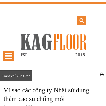
Trang chủ /
Tin tức /
Vì sao các công ty Nhật sử dụng
thảm cao su chống mỏi