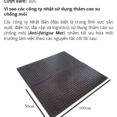
Lượt xem:
305
Vì sao các công ty nhật sử dụng thảm cao su
chống mỏi
Các công ty Nhật Bản (đặc biệt là trong lĩnh vực sản
xuất, điện tử, lắp ráp và logistics) sử dụng thảm cao su
chống mỏi (
Anti-fatigue Mat
) nhằm tối ưu hóa môi
trường làm việc theo các nguyên tắc cốt lõi sau: