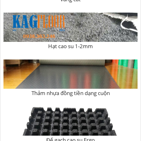
Hạt cao su 1-2mm
Thảm nhựa đồng tiền dạng cuộn
Đế gạch cao su Ergo