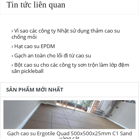
Tin tức liên quan
› Vì sao các công ty Nhật sử dụng thảm cao su
chống mỏi
› Hạt cao su EPDM
› Gạch an toàn cho lối đi từ cao su
› Bột cao su cho các công ty sơn trộn làm lớp đệm
sân pickleball
SẢN PHẨM MỚI NHẤT
Gạch cao su Ergotile Quad 500x500x25mm C1 Sand
vàng cát