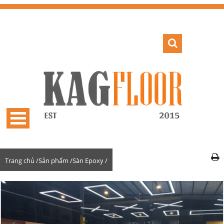
Trang chủ /
Sản phẩm /
Sàn Epoxy /