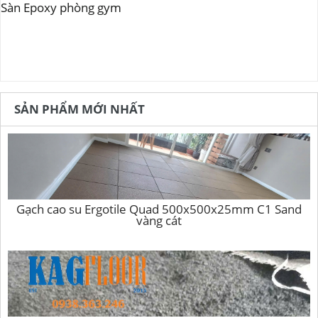
Sàn Epoxy phòng gym
SẢN PHẨM MỚI NHẤT
Gạch cao su Ergotile Quad 500x500x25mm C1 Sand
vàng cát