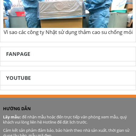
Vì sao các công ty Nhật sử dụng thảm cao su chống mỏi
FANPAGE
YOUTUBE
HƯỚNG DẪN
Lấy mẫu:
để nhận mẫu hoặc đến trực tiếp văn phòng xem mẫu, quý
khách vui lòng liên hệ Hotline để đặt lịch trước.
Cảm kết sản phảm đảm bảo, bảo hành theo nhà sản xuất, thời gian sử
dụng lâu bền, mẫu mã đẹp.