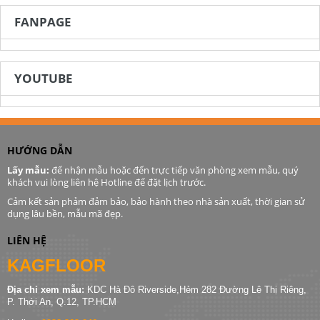
FANPAGE
YOUTUBE
HƯỚNG DẪN
Lấy mẫu:
để nhận mẫu hoặc đến trực tiếp văn phòng xem mẫu, quý
khách vui lòng liên hệ Hotline để đặt lịch trước.
Cảm kết sản phảm đảm bảo, bảo hành theo nhà sản xuất, thời gian sử
dụng lâu bền, mẫu mã đẹp.
LIÊN HỆ
KAGFLOOR
Địa chỉ xem mẫu:
KDC Hà Đô Riverside,Hẻm 282 Đường Lê Thị Riêng,
P. Thới An, Q.12, TP.HCM