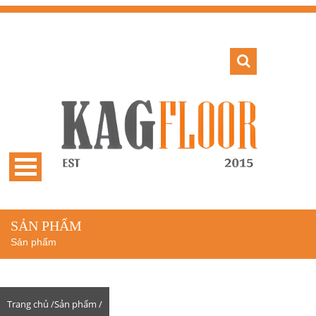
SẢN PHẨM
Sản phẩm
Trang chủ /
Sản phẩm /