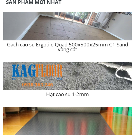
SẢN PHẨM MỚI NHẤT
Gạch cao su Ergotile Quad 500x500x25mm C1 Sand
vàng cát
Hạt cao su 1-2mm