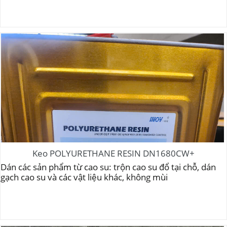
Keo POLYURETHANE RESIN DN1680CW+
Dán các sản phẩm từ cao su: trộn cao su đổ tại chỗ, dán
gạch cao su và các vật liệu khác, không mùi